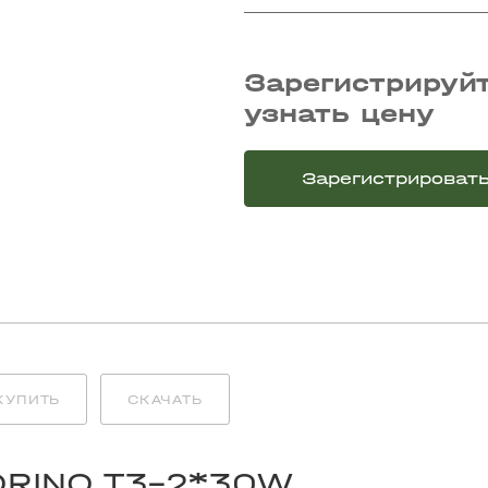
Зарегистрируйт
узнать цену
Зарегистрироват
КУПИТЬ
СКАЧАТЬ
ORINO T3-2*30W