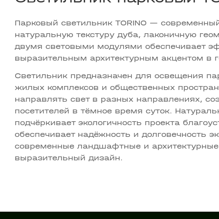
Парковый светильник TORINO — современный
натуральную текстуру дуба, лаконичную гео
двумя световыми модулями обеспечивает эф
выразительным архитектурным акцентом в г
Светильник предназначен для освещения пар
жилых комплексов и общественных пространс
направлять свет в разных направлениях, со
посетителей в тёмное время суток. Натурал
подчёркивает экологичность проекта благоус
обеспечивает надёжность и долговечность э
современные ландшафтные и архитектурные 
выразительный дизайн.