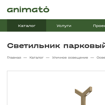
Каталог
Услуги
Прое
Светильник парковы
—
—
—
Главная
Каталог
Уличное освещение
Осв