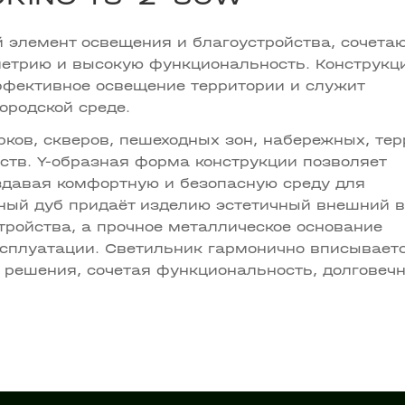
 элемент освещения и благоустройства, сочета
метрию и высокую функциональность. Конструкц
фективное освещение территории и служит
ородской среде.
ков, скверов, пешеходных зон, набережных, те
тв. Y-образная форма конструкции позволяет
здавая комфортную и безопасную среду для
ьный дуб придаёт изделию эстетичный внешний в
тройства, а прочное металлическое основание
ксплуатации. Светильник гармонично вписывает
решения, сочетая функциональность, долговечн