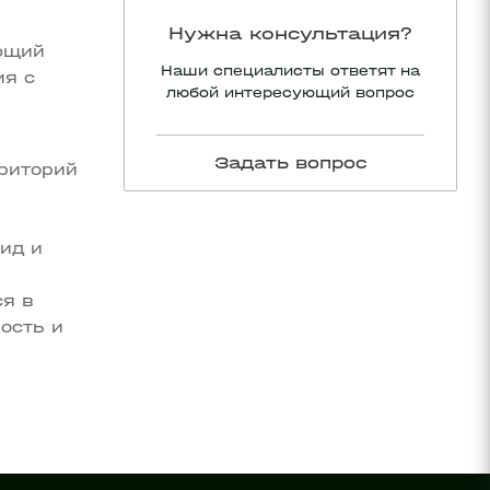
Нужна консультация?
ющий
Наши специалисты ответят на
ия с
любой интересующий вопрос
Задать вопрос
рриторий
ид и
ся в
ость и