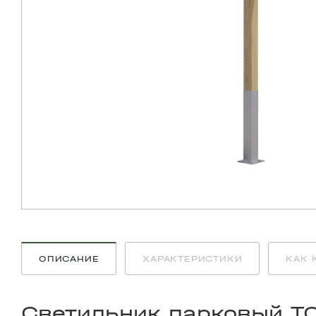
ОПИСАНИЕ
ХАРАКТЕРИСТИКИ
КАК 
Светильник парковый T