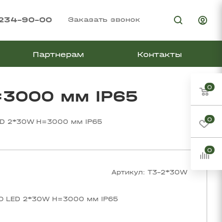
 234-90-00
Заказать звонок
Партнерам
Контакты
0
=3000 мм IP65
0
ED 2*30W Н=3000 мм IP65
0
Артикул:
T3-2*30W
NO LED 2*30W Н=3000 мм IP65