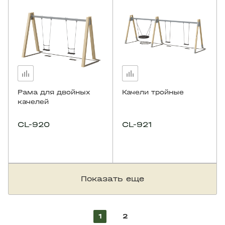
Рама для двойных
Качели тройные
качелей
CL-920
CL-921
Показать еще
1
2