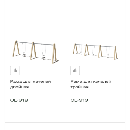
Рама для качелей
Рама для качелей
двойная
тройная
CL-918
CL-919