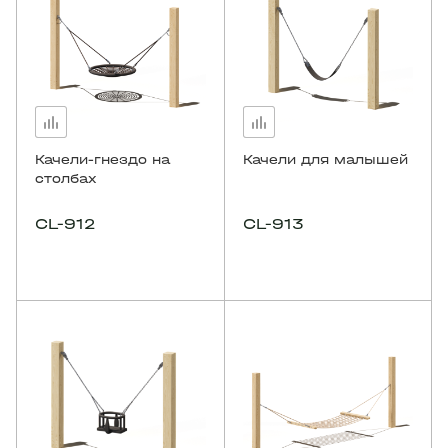
Качели-гнездо на
Качели для малышей
столбах
CL-912
CL-913