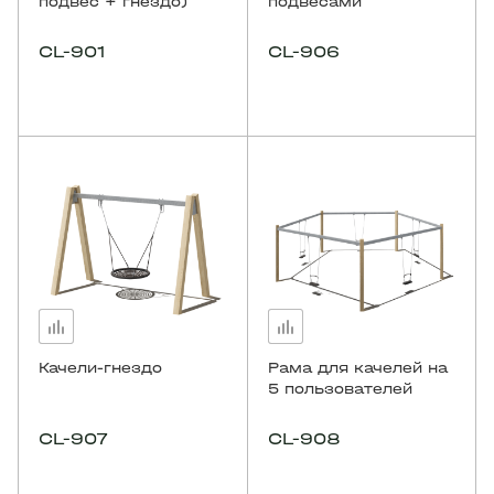
подвес + гнездо)
подвесами
CL-901
CL-906
Качели-гнездо
Рама для качелей на
5 пользователей
CL-907
CL-908