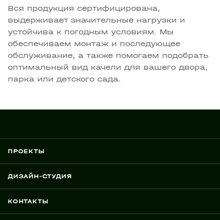
Вся продукция сертифицирована,
выдерживает значительные нагрузки и
устойчива к погодным условиям. Мы
обеспечиваем монтаж и последующее
обслуживание, а также помогаем подобрать
оптимальный вид качели для вашего двора,
парка или детского сада.
ПРОЕКТЫ
ДИЗАЙН-СТУДИЯ
КОНТАКТЫ