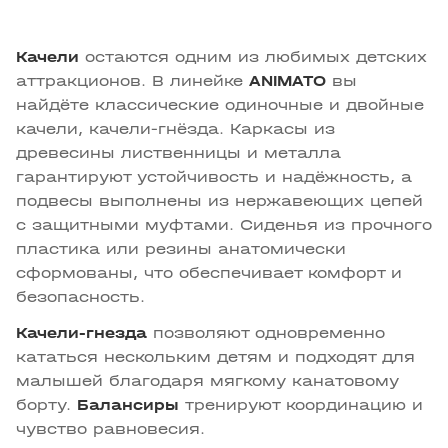
Качели
остаются одним из любимых детских
аттракционов. В линейке
ANIMATO
вы
найдёте классические одиночные и двойные
качели, качели-гнёзда. Каркасы из
древесины лиственницы и металла
гарантируют устойчивость и надёжность, а
подвесы выполнены из нержавеющих цепей
с защитными муфтами. Сиденья из прочного
пластика или резины анатомически
сформованы, что обеспечивает комфорт и
безопасность.
Качели-гнезда
позволяют одновременно
кататься нескольким детям и подходят для
малышей благодаря мягкому канатовому
борту.
Балансиры
тренируют координацию и
чувство равновесия.