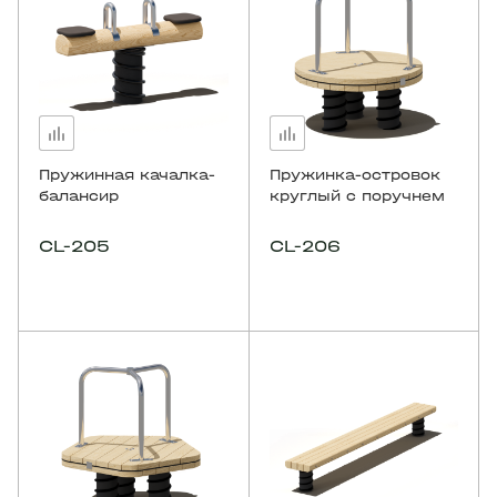
Пружинная качалка-
Пружинка-островок
балансир
круглый с поручнем
CL-205
CL-206