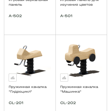
панель
изучения цветов
A-502
A-501
Пружинная качалка
Пружинная качалка
"Гидроцикл"
"Машинка"
CL-201
CL-202