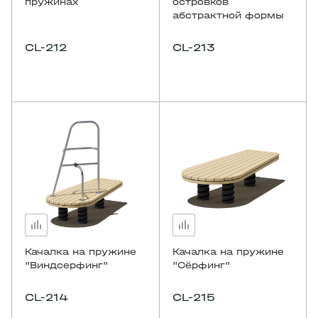
пружинах
островков
абстрактной формы
CL-212
CL-213
Качалка на пружине
Качалка на пружине
"Виндсерфинг"
"Сёрфинг"
CL-214
CL-215