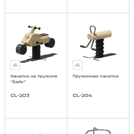
Качалка на пружине
Пружинная качалка
"Байк"
CL-203
CL-204