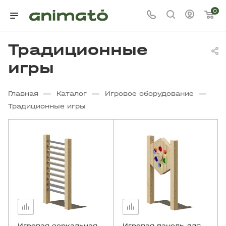
0
Традиционные
игры
—
—
—
Главная
Каталог
Игровое оборудование
Традиционные игры
Игровая зеркальная
Игровая панель для