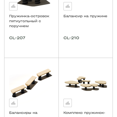
Пружинка-островок
Балансир на пружине
пятиугольный с
поручнем
CL-207
CL-210
Балансиры на
Комплекс пружинок-