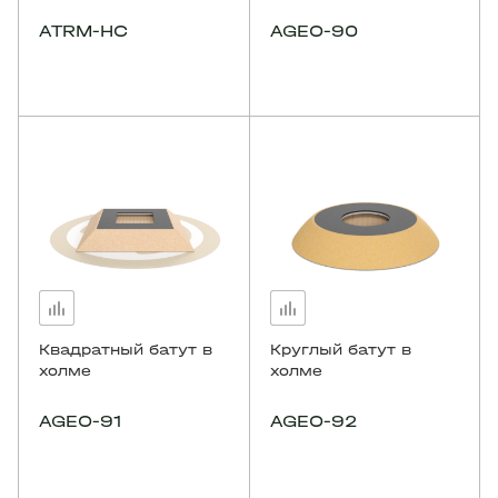
ATRM-HC
AGEO-90
Квадратный батут в
Круглый батут в
холме
холме
AGEO-91
AGEO-92