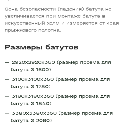
Зона безопасности (падения) батута не
увеличивается при монтаже батута в
искусственный холм и измеряется от края
прыжкового полотна.
Размеры батутов
2920х2920х350 (размер проема для
батута Ø 1600)
3100х3100х350 (размер проема для
батута Ø 1780)
3160х3160х350 (размер проема для
батута Ø 1840)
3380х3380х350 (размер проема для
батута Ø 2060)