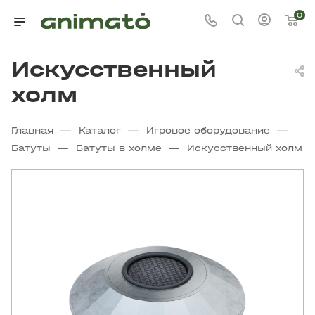
0
Искусственный
холм
—
—
—
Главная
Каталог
Игровое оборудование
—
—
Батуты
Батуты в холме
Искусственный холм