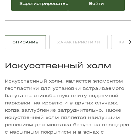
Зарегистрироваться
Войти
ОПИСАНИЕ
ХАРАКТЕРИСТИКИ
КАК К
Искусственный холм
Искусственный холм, является элементом
геопластики для установки встраиваемого
батута на стилобатную плиту подземной
парковки, на кровлю и в других случаях,
когда заглубление затруднительно. Также
искуственный холм является наилучшим
решением для монтажа батута на площадке
с насыпным покрытием и в зонах с