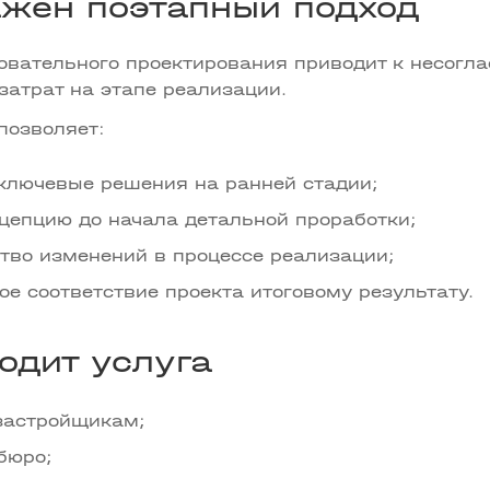
жен поэтапный подход
овательного проектирования приводит к несогл
 затрат на этапе реализации.
позволяет:
ключевые решения на ранней стадии;
нцепцию до начала детальной проработки;
ство изменений в процессе реализации;
ое соответствие проекта итоговому результату.
одит услуга
застройщикам;
бюро;