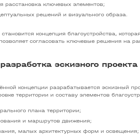
я расстановка ключевых элементов;
цептуальных решений и визуального образа.
 становится концепция благоустройства, котора
позволяет согласовать ключевые решения на ра
разработка эскизного проекта
ённой концепции разрабатывается эскизный про
овке территории и составу элементов благоустр
рального плана территории;
рования и маршрутов движения;
вания, малых архитектурных форм и освещения;