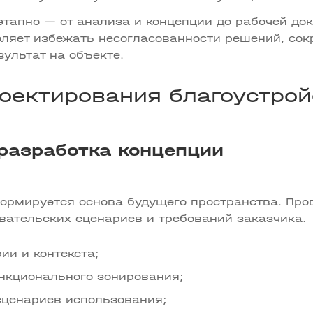
этапно — от анализа и концепции до рабочей до
оляет избежать несогласованности решений, сок
ультат на объекте.
оектирования благоустрой
 разработка концепции
ормируется основа будущего пространства. Пров
вательских сценариев и требований заказчика.
ии и контекста;
нкционального зонирования;
ценариев использования;