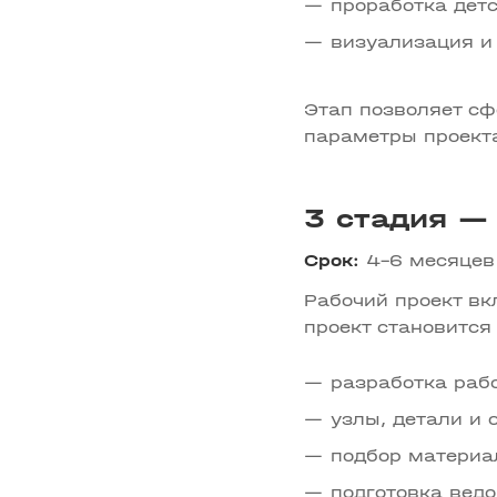
проработка детс
визуализация и
Этап позволяет сф
параметры проекта
3 стадия — 
Срок:
4–6 месяцев
Рабочий проект вк
проект становится
разработка раб
узлы, детали и
подбор материа
подготовка ведо