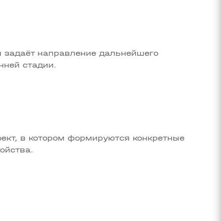
я задаёт направление дальнейшего
нней стадии.
ект, в котором формируются конкретные
ойства.