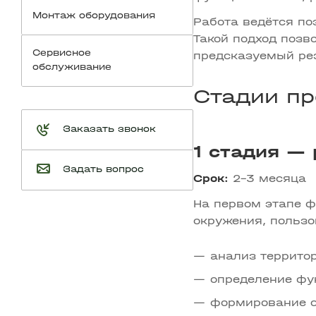
Монтаж оборудования
Работа ведётся по
Такой подход позв
Сервисное
предсказуемый рез
обслуживание
Стадии пр
Заказать звонок
1 стадия —
Задать вопрос
Срок:
2–3 месяца
На первом этапе ф
окружения, пользо
анализ территор
определение фу
формирование с