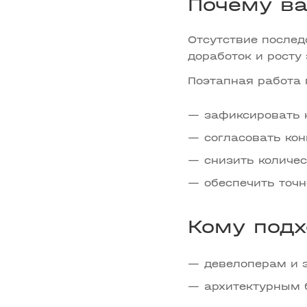
Почему ва
Отсутствие послед
доработок и росту
Поэтапная работа 
зафиксировать 
согласовать ко
снизить количе
обеспечить точн
Кому подх
девелоперам и 
архитектурным 