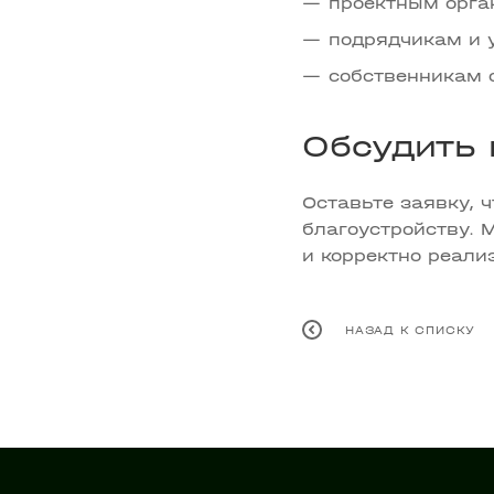
проектным орга
подрядчикам и
собственникам 
Обсудить 
Оставьте заявку, 
благоустройству. 
и корректно реали
НАЗАД К СПИСКУ