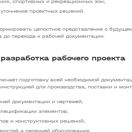
ких, спортивных и рекреационных зон;
 уточнение проектных решений.
ормировать целостное представление о будущем
 до перехода к рабочей документации.
разработка рабочего проекта
лючает подготовку всей необходимой документац
 инструкцией для производства, поставки и мон
очей документации и чертежей;
 спецификации элементов;
лов и конструктивных решений;
мостей и перечней оборудования;