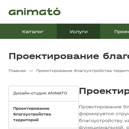
Каталог
Услуги
Прое
Проектирование благ
—
Главная
Проектирование благоустройства террит
Проектир
Дизайн-студия ANIMATO
Проектирование бл
Проектирование
формируется струк
благоустройства
территорий
благоустройству к
функциональной, р