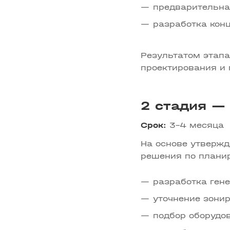
предварительна
разработка кон
Результатом этапа
проектирования и 
2 стадия — 
Срок:
3–4 месяца
На основе утвержд
решения по планир
разработка гене
уточнение зони
подбор оборудо