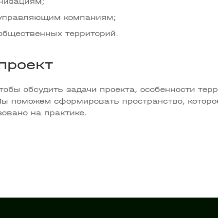
низациям;
 управляющим компаниям;
общественных территорий.
проект
чтобы обсудить задачи проекта, особенности те
Мы поможем сформировать пространство, которое
зовано на практике.