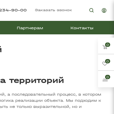
 234-90-00
Заказать звонок
Партнерам
Контакты
0
й
0
0
а территорий
й, а последовательный процесс, в котором
логика реализации объекта. Мы подходим к
ыть не только выразительной, но и