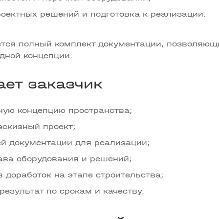
роектных решений и подготовка к реализации.
тся полный комплект документации, позволяющи
одной концепции.
ает заказчик
ную концепцию пространства;
эскизный проект;
ей документации для реализации;
ава оборудования и решений;
 доработок на этапе строительства;
езультат по срокам и качеству.