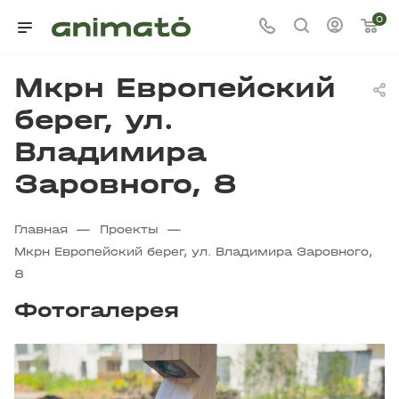
0
Мкрн Европейский
берег, ул.
Владимира
Заровного, 8
—
—
Главная
Проекты
Мкрн Европейский берег, ул. Владимира Заровного,
8
Фотогалерея