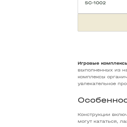
SC-1002
Игровые комплексы
выполненных из н
комплексы органич
увлекательное про
Особеннос
Конструкции включ
могут кататься, л