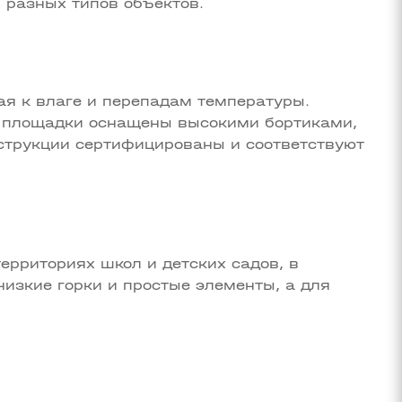
 разных типов объектов.
ая к влаге и перепадам температуры.
е площадки оснащены высокими бортиками,
струкции сертифицированы и соответствуют
территориях школ и детских садов, в
изкие горки и простые элементы, а для