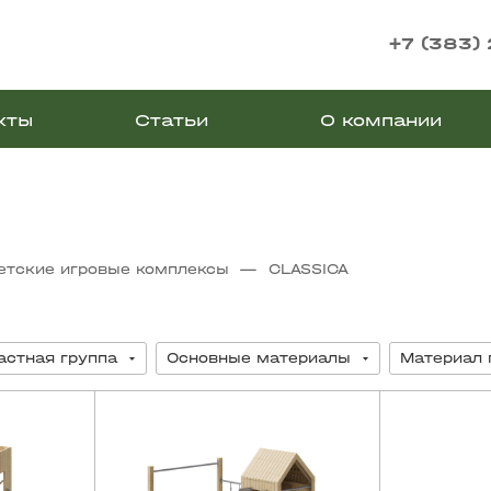
+7 (383)
кты
Статьи
О компании
—
етские игровые комплексы
CLASSICA
астная группа
Основные материалы
Материал 