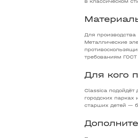
в классическом ст
Материалы
Для производства 
Металлические эл
противоскользящи
требованиям ГОСТ 
Для кого 
Classica подойдёт
городских парках 
старших детей — 
Дополните