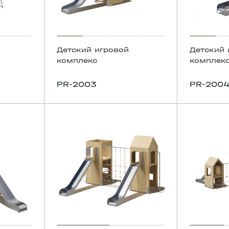
Детский игровой
Детский 
комплекс
комплек
PR-2003
PR-200