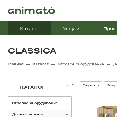
Каталог
Услуги
Прое
CLASSICA
—
—
—
Главная
Каталог
Игровое оборудование
Д
Серия
Возр
КАТАЛОГ
Игровое оборудование
Детские игровые