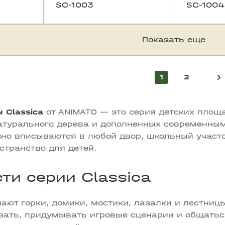
SC-1003
SC-1004
Показать еще
1
2
 Classica
от ANIMATO — это серия детских площ
атурального дерева и дополненных современным
но вписываются в любой двор, школьный участо
странство для детей.
ти серии Classica
ают горки, домики, мостики, лазалки и лестниц
азать, придумывать игровые сценарии и общать