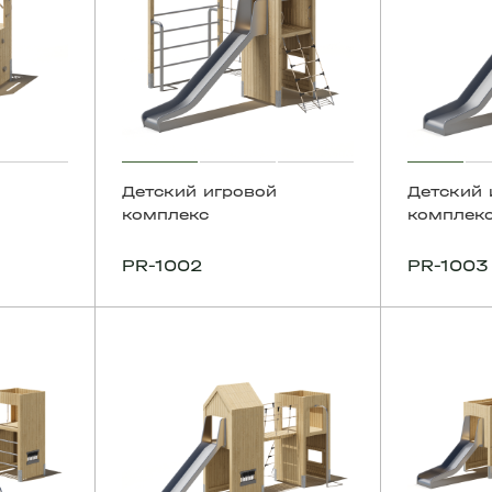
Детский игровой
Детский 
комплекс
комплек
PR-1002
PR-1003