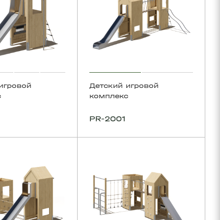
игровой
Детский игровой
с
комплекс
PR-2001