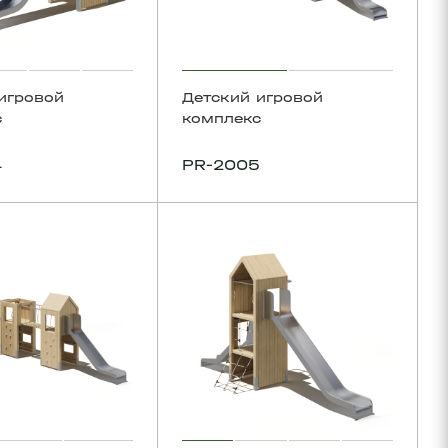
игровой
Детский игровой
с
комплекс
4
PR-2005