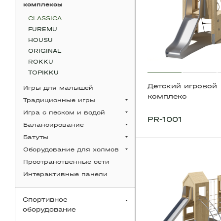
комплексы
CLASSICA
FUREMU
HOUSU
ORIGINAL
ROKKU
TOPIKKU
Детский игровой
Игры для малышей
комплекс
Традиционные игры
Игра с песком и водой
PR-1001
Балансирование
Батуты
Оборудование для холмов
Пространственные сети
Интерактивные панели
Спортивное
оборудование