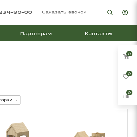
 234-90-00
Заказать звонок
Партнерам
Контакты
0
0
0
горки