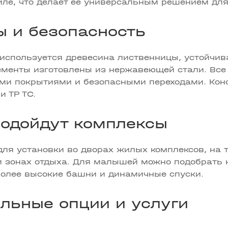
иле, что делает её универсальным решением для
 и безопасность
используется древесина лиственницы, устойчив
ементы изготовлены из нержавеющей стали. Вс
ми покрытиями и безопасными переходами. Кон
и ТР ТС.
подойдут комплексы
 для установки во дворах жилых комплексов, на 
и зонах отдыха. Для малышей можно подобрать н
более высокие башни и динамичные спуски.
льные опции и услуги