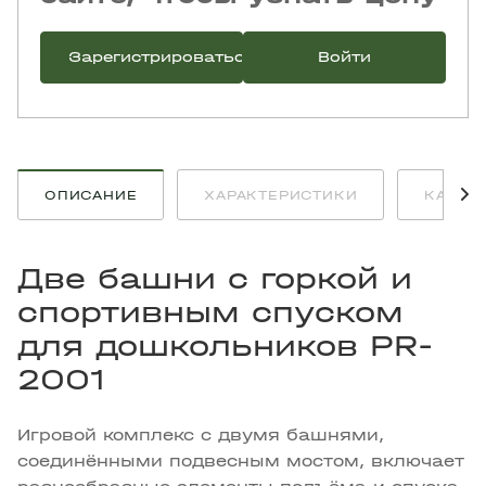
Зарегистрироваться
Войти
ОПИСАНИЕ
ХАРАКТЕРИСТИКИ
КАК К
Две башни с горкой и
спортивным спуском
для дошкольников PR-
2001
Игровой комплекс с двумя башнями,
соединёнными подвесным мостом, включает