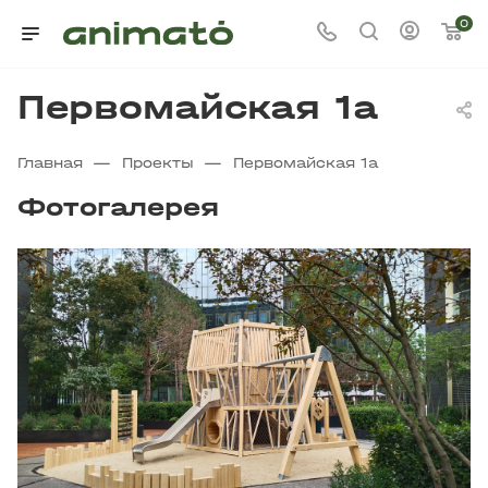
0
Первомайская 1а
—
—
Главная
Проекты
Первомайская 1а
Фотогалерея