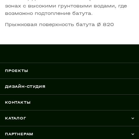
зонах с высокими грунтовыми водами, где
возможно подтопление батута.
Прыжковая поверхность батута Ø 820
ПРОЕКТЫ
ДИЗАЙН-СТУДИЯ
КОНТАКТЫ
КАТАЛОГ
ПАРТНЕРАМ