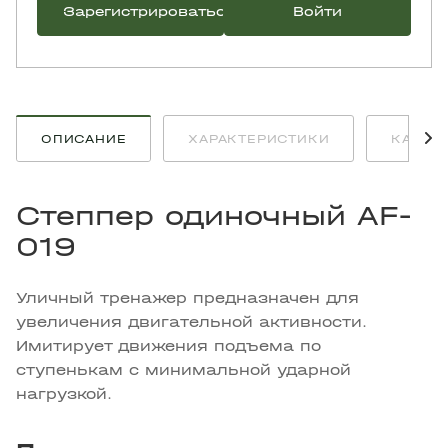
Зарегистрироваться
Войти
ОПИСАНИЕ
ХАРАКТЕРИСТИКИ
КАК К
Степпер одиночный AF-
019
Уличный тренажер предназначен для
увеличения двигательной активности.
Имитирует движения подъема по
ступенькам с минимальной ударной
нагрузкой.