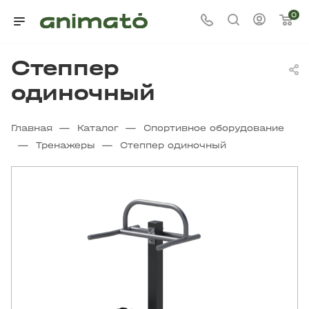
0
Степпер
одиночный
—
—
Главная
Каталог
Спортивное оборудование
—
—
Тренажеры
Степпер одиночный