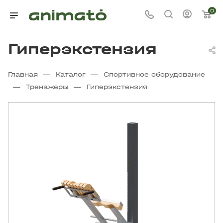
0
Гиперэкстензия
—
—
Главная
Каталог
Спортивное оборудование
—
—
Тренажеры
Гиперэкстензия