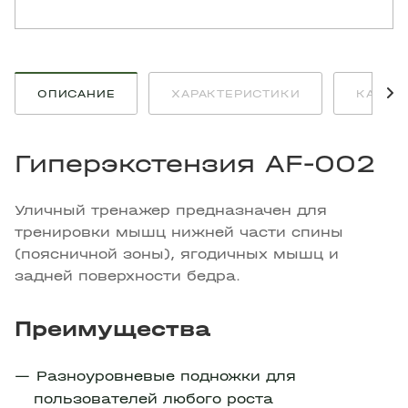
ОПИСАНИЕ
ХАРАКТЕРИСТИКИ
КАК К
Гиперэкстензия AF-002
Уличный тренажер предназначен для
тренировки мышц нижней части спины
(поясничной зоны), ягодичных мышц и
задней поверхности бедра.
Преимущества
Разноуровневые подножки для
пользователей любого роста