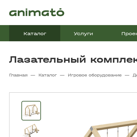
Каталог
Услуги
Прое
Лазательный компле
—
—
—
Главная
Каталог
Игровое оборудование
Д