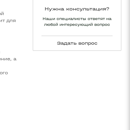
Нужна консультация?
ой
Наши специалисты ответят на
ит для
любой интересующий вопрос
Задать вопрос
ы
ние, а
ого