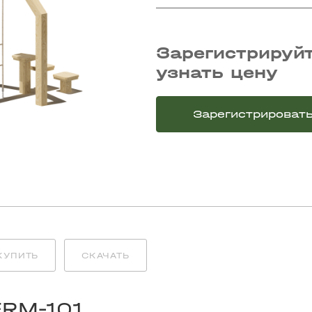
Зарегистрируйт
узнать цену
Зарегистрироват
КУПИТЬ
СКАЧАТЬ
FRM-101