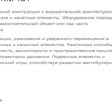
ьной конструкции с выразительной архитектурн
ные и канатные элементы. Оборудование подход
самостоятельный объект или как часть
а.
ации, равновесия и уверенного перемещения в
очных и канатных элементов. Различные способ
кость, выносливость и пространственное мышле
траектории движения. Подвесные элементы и
ичной игры, способствуя развитию вестибулярн
и