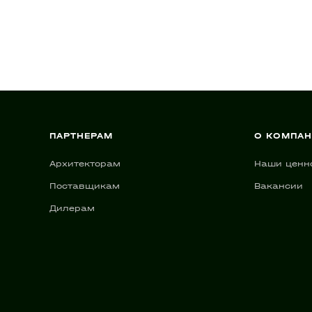
ПАРТНЕРАМ
О КОМПА
Архитекторам
Наши ценн
Поставщикам
Вакансии
Дилерам