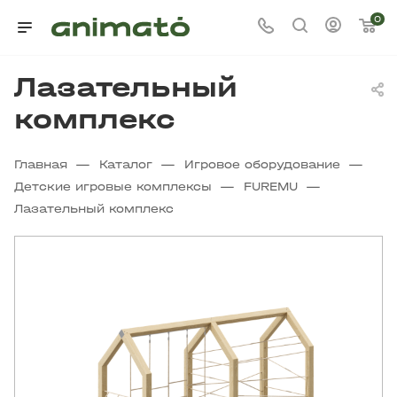
0
Лазательный
комплекс
—
—
—
Главная
Каталог
Игровое оборудование
—
—
Детские игровые комплексы
FUREMU
Лазательный комплекс