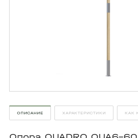
ОПИСАНИЕ
ХАРАКТЕРИСТИКИ
КАК 
Опора QUADRO QUA6-60