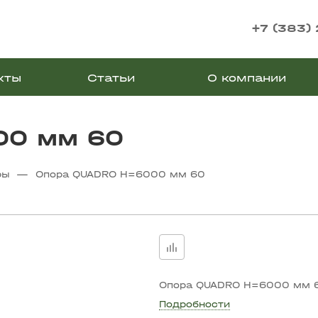
+7 (383)
кты
Статьи
О компании
00 мм 60
—
ры
Опора QUADRO Н=6000 мм 60
Опора QUADRO Н=6000 мм 
Подробности