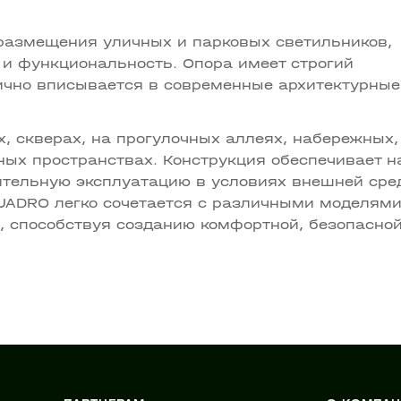
азмещения уличных и парковых светильников,
и функциональность. Опора имеет строгий
ично вписывается в современные архитектурные
, скверах, на прогулочных аллеях, набережных,
ных пространствах. Конструкция обеспечивает 
ительную эксплуатацию в условиях внешней сре
UADRO легко сочетается с различными моделям
, способствуя созданию комфортной, безопасной