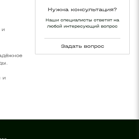
Нужна консультация?
Наши специалисты ответят на
любой интересующий вопрос
 и
Задать вопрос
надёжное
ды.
и
 и