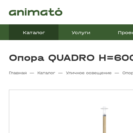
Каталог
Услуги
Прое
Опора QUADRO Н=60
—
—
—
Главная
Каталог
Уличное освещение
Опо