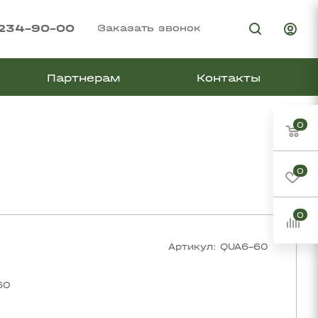
 234-90-00
Заказать звонок
Партнерам
Контакты
0
0
0
Артикул:
QUA6-60
60