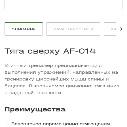
ОПИСАНИЕ
ХАРАКТЕРИСТИКИ
КАК К
Тяга сверху AF-014
Уличный тренажер предназначен для
выполнения упражнений, направленных на
тренировку широчайших мышц спины и
бицепса. Выполняемое движение: тяга вниз
в заданной плоскости.
Преимущества
Безопасное перемещение отягощения