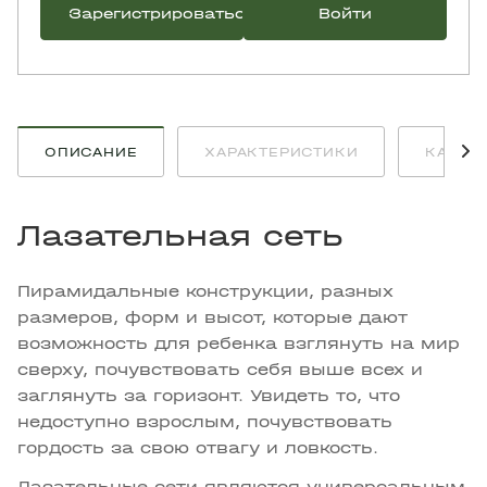
Зарегистрироваться
Войти
ОПИСАНИЕ
ХАРАКТЕРИСТИКИ
КАК К
Лазательная сеть
Пирамидальные конструкции, разных
размеров, форм и высот, которые дают
возможность для ребенка взглянуть на мир
сверху, почувствовать себя выше всех и
заглянуть за горизонт. Увидеть то, что
недоступно взрослым, почувствовать
гордость за свою отвагу и ловкость.
Лазательные сети являются универсальным