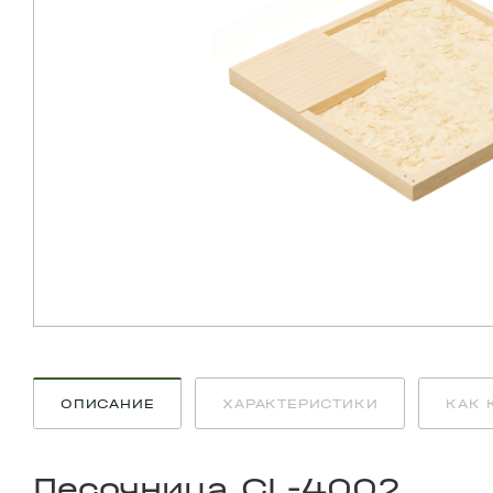
ОПИСАНИЕ
ХАРАКТЕРИСТИКИ
КАК 
Песочница CL-4002