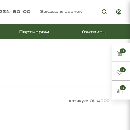
 234-90-00
Заказать звонок
Партнерам
Контакты
0
0
0
Артикул:
CL-4002