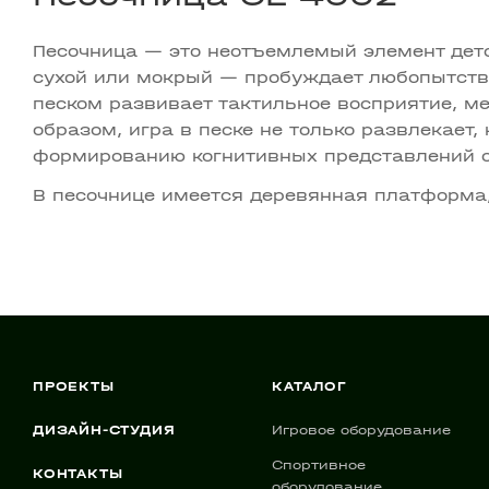
Песочница — это неотъемлемый элемент детс
сухой или мокрый — пробуждает любопытство
песком развивает тактильное восприятие, ме
образом, игра в песке не только развлекает,
формированию когнитивных представлений 
В песочнице имеется деревянная платформа,
ПРОЕКТЫ
КАТАЛОГ
ДИЗАЙН-СТУДИЯ
Игровое оборудование
Спортивное
КОНТАКТЫ
оборудование