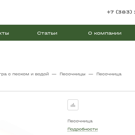
+7 (383)
кты
Статьи
О компании
—
—
гра с песком и водой
Песочницы
Песочница
Песочница
Подробности