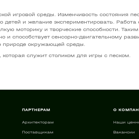
кой игровой среды. Изменчивость состояния пе
 детей и желание экспериментировать. Работа 
лкую моторику и творческие способности. Таким
 но и способствует сенсорно-двигательному разв
о природе окружающей среды.
 которая служит столиком для игры с песком.
ПАРТНЕРАМ
О КОМПА
Архитекторам
Наши ценн
Поставщикам
Вакансии