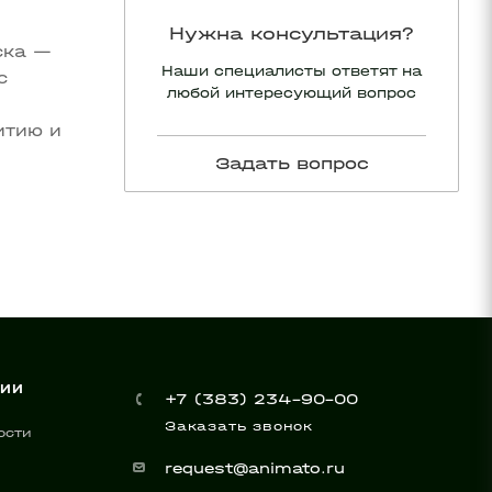
Нужна консультация?
ска —
Наши специалисты ответят на
с
любой интересующий вопрос
итию и
Задать вопрос
НИИ
+7 (383) 234-90-00
Заказать звонок
ости
request@animato.ru