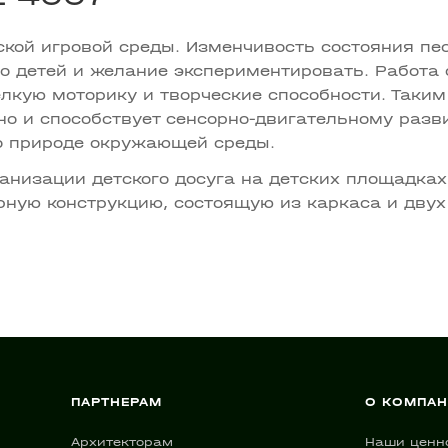
кой игровой среды. Изменчивость состояния пе
 детей и желание экспериментировать. Работа 
лкую моторику и творческие способности. Таким
 но и способствует сенсорно-двигательному разв
о природе окружающей среды.
анизации детского досуга на детских площадках
рную конструкцию, состоящую из каркаса и двух
ПАРТНЕРАМ
О КОМПА
Архитекторам
Наши ценн