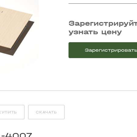
Зарегистрируйт
узнать цену
Зарегистрироват
КУПИТЬ
СКАЧАТЬ
L-4007