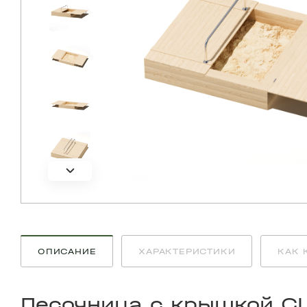
ОПИСАНИЕ
ХАРАКТЕРИСТИКИ
КАК 
Песочница с крышкой C