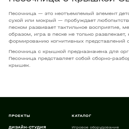
Песочница — это неотъемлемый элемент детс
сухой или мокрый — пробуждает любопытство
песком развивает тактильное восприятие, ме
образом, игра в песке не только развлекает,
формированию когнитивных представлений 
Песочница с крышкой предназначена для орг
Песочница представляет собой сборно-разбо
крышек.
ПРОЕКТЫ
КАТАЛОГ
ДИЗАЙН-СТУДИЯ
Игровое оборудование