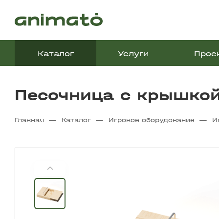
Каталог
Услуги
Прое
Песочница с крышко
—
—
—
Главная
Каталог
Игровое оборудование
И