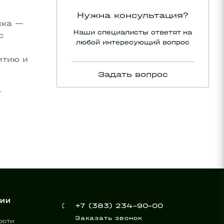
Нужна консультация?
ска —
Наши специалисты ответят на
с
любой интересующий вопрос
итию и
Задать вопрос
.
НИИ
+7 (383) 234-90-00
Заказать звонок
ости