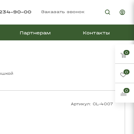
 234-90-00
Заказать звонок
Партнерам
Контакты
0
0
ышкой
0
Артикул:
CL-4007