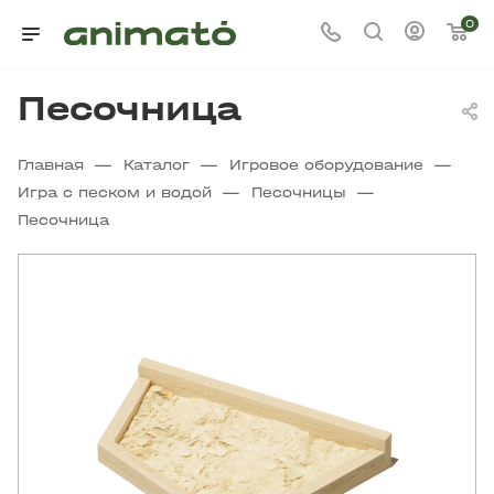
0
Песочница
—
—
—
Главная
Каталог
Игровое оборудование
—
—
Игра с песком и водой
Песочницы
Песочница