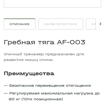
ОПИСАНИЕ
ХАРАКТЕРИСТИКИ
КАК К
Гребная тяга AF-003
Уличный тренажер предназначен для
развития мышц спины.
Преимущества
Безопасное перемещение отягощения
Регулируемая максимальная нагрузка до
80 кг (10ти позиционная)