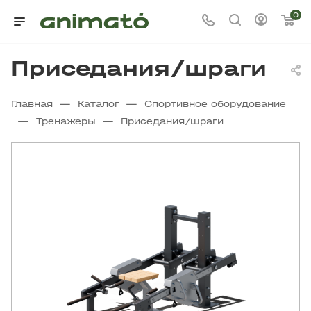
0
Приседания/шраги
—
—
Главная
Каталог
Спортивное оборудование
—
—
Тренажеры
Приседания/шраги