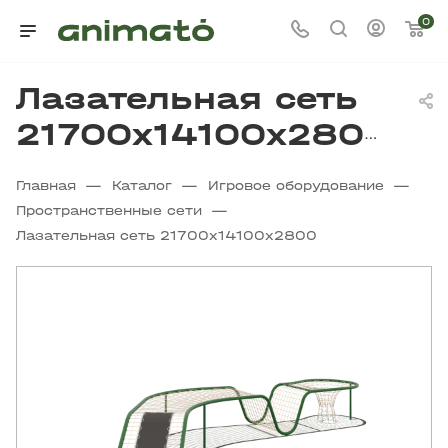
0
Лазательная сеть
21700х14100х2800
—
—
—
Главная
Каталог
Игровое оборудование
—
Пространственные сети
Лазательная сеть 21700х14100х2800