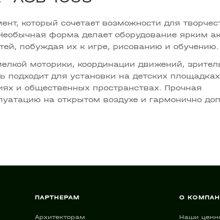
нт, который сочетает возможности для творчес
 Необычная форма делает оборудование ярким а
ей, побуждая их к игре, рисованию и обучению.
елкой моторики, координации движений, зрител
ь подходит для установки на детских площадках
иях и общественных пространствах. Прочная
луатацию на открытом воздухе и гармонично до
ПАРТНЕРАМ
О КОМПА
Архитекторам
Наши ценн