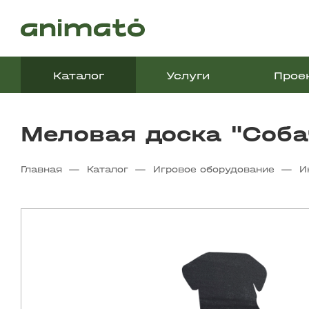
Каталог
Услуги
Прое
Меловая доска "Соба
—
—
—
Главная
Каталог
Игровое оборудование
И