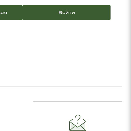
ься
Войти