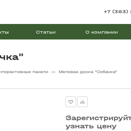
+7 (383)
кты
Статьи
О компании
чка"
—
нтерактивные панели
Меловая доска "Собачка"
Зарегистрируйт
узнать цену