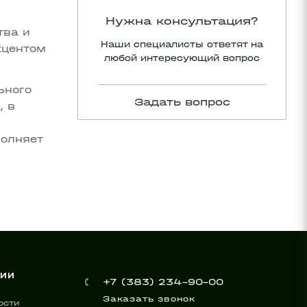
Нужна консультация?
тва и
Наши специалисты ответят на
кцентом
любой интересующий вопрос
ьного
Задать вопрос
, в
полняет
НИИ
+7 (383) 234-90-00
Заказать звонок
ости