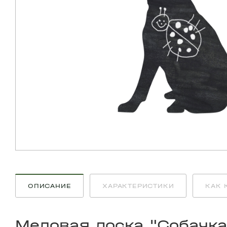
ОПИСАНИЕ
ХАРАКТЕРИСТИКИ
КАК 
Меловая доска "Собачка