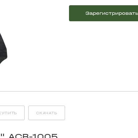
Зарегистрироват
КУПИТЬ
СКАЧАТЬ
" ACB-1005