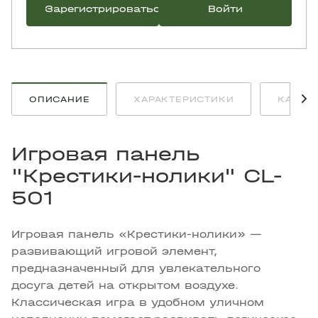
Зарегистрироваться
Войти
ОПИСАНИЕ
ХАРАКТЕРИСТИКИ
КАК К
Игровая панель
"Крестики-нолики" CL-
501
Игровая панель «Крестики-нолики» —
развивающий игровой элемент,
предназначенный для увлекательного
досуга детей на открытом воздухе.
Классическая игра в удобном уличном