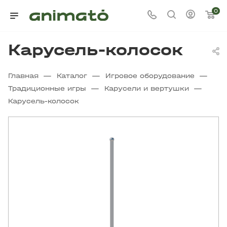
0
Карусель-колосок
—
—
—
Главная
Каталог
Игровое оборудование
—
—
Традиционные игры
Карусели и вертушки
Карусель-колосок