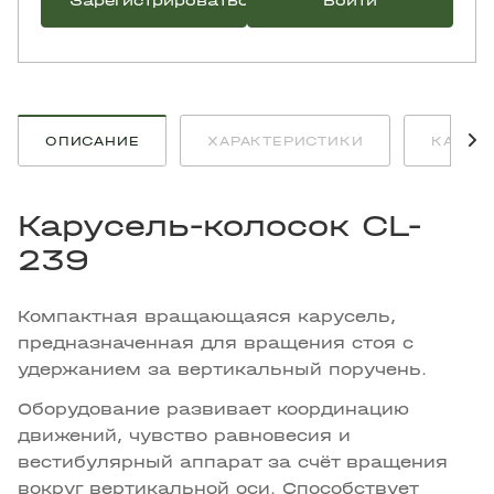
Зарегистрироваться
Войти
ОПИСАНИЕ
ХАРАКТЕРИСТИКИ
КАК К
Карусель-колосок CL-
239
Компактная вращающаяся карусель,
предназначенная для вращения стоя с
удержанием за вертикальный поручень.
Оборудование развивает координацию
движений, чувство равновесия и
вестибулярный аппарат за счёт вращения
вокруг вертикальной оси. Способствует