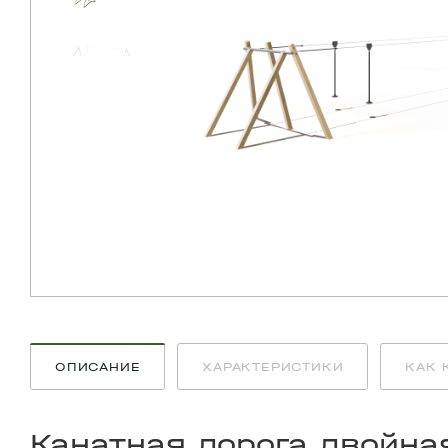
ОПИСАНИЕ
ХАРАКТЕРИСТИКИ
КАК 
Канатная дорога двойна