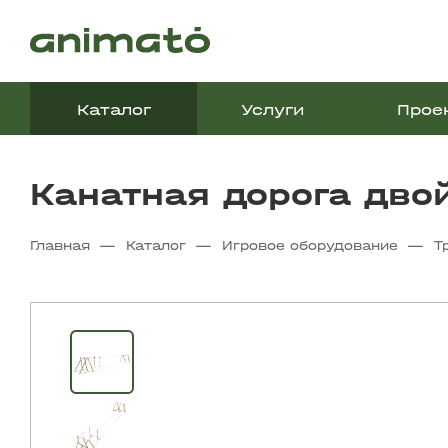
Каталог
Услуги
Прое
Канатная дорога дво
—
—
—
Главная
Каталог
Игровое оборудование
Т