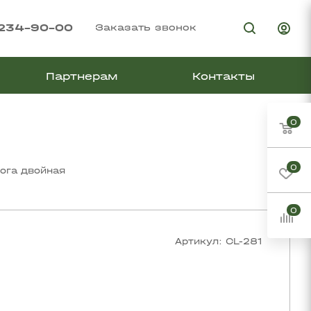
 234-90-00
Заказать звонок
Партнерам
Контакты
0
0
ога двойная
0
Артикул:
CL-281