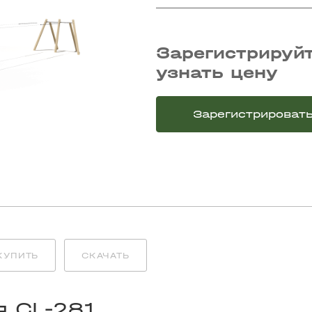
Зарегистрируйт
узнать цену
Зарегистрироват
КУПИТЬ
СКАЧАТЬ
я CL-281