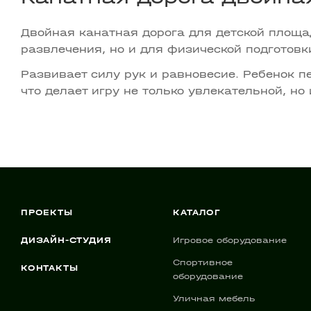
Двойная канатная дорога для детской площа
развлечения, но и для физической подготовк
Развивает силу рук и равновесие. Ребенок 
что делает игру не только увлекательной, но
ПРОЕКТЫ
КАТАЛОГ
ДИЗАЙН-СТУДИЯ
Игровое оборудование
Спортивное
КОНТАКТЫ
оборудование
Уличная мебель