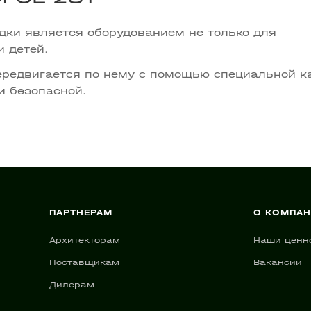
дки является оборудованием не только для
и детей.
передвигается по нему с помощью специальной к
 и безопасной.
ПАРТНЕРАМ
О КОМПА
Архитекторам
Наши ценн
Поставщикам
Вакансии
Дилерам