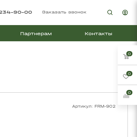
 234-90-00
Заказать звонок
Партнерам
Контакты
0
0
0
Артикул:
FRM-902