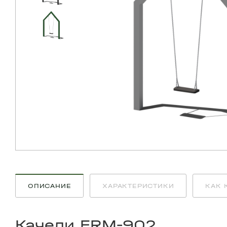
ОПИСАНИЕ
ХАРАКТЕРИСТИКИ
КАК 
Качели FRM-902