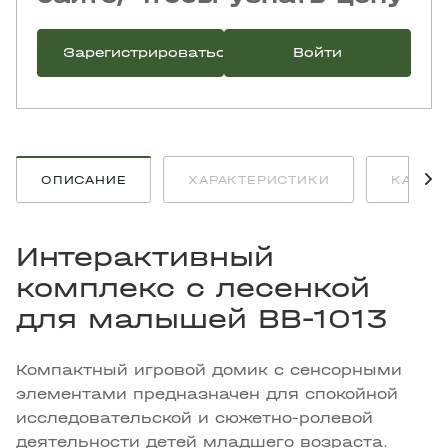
Зарегистрироваться
Войти
ОПИСАНИЕ
ХАРАКТЕРИСТИКИ
КАК К
Интерактивный
комплекс с лесенкой
для малышей BB-1013
Компактный игровой домик с сенсорными
элементами предназначен для спокойной
исследовательской и сюжетно-ролевой
деятельности детей младшего возраста.