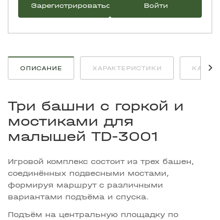
Зарегистрироваться
Войти
ОПИСАНИЕ
ХАРАКТЕРИСТИКИ
КАК К
Три башни с горкой и
мостиками для
малышей TD-3001
Игровой комплекс состоит из трех башен,
соединённых подвесными мостами,
формируя маршрут с различными
вариантами подъёма и спуска.
Подъём на центральную площадку по