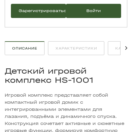
Зарегистрироваться
Войти
ОПИСАНИЕ
ХАРАКТЕРИСТИКИ
КАК К
Детский игровой
комплекс HS-1001
Игровой комплекс представляет собой
компактный игровой домик с
интегрированными элементами для
лазания, подъёма и динамичного спуска.
Конструкция сочетает активные и сюжетные
игровые функции, формируя комфортную