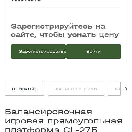
Зарегистрируйтесь на
сайте, чтобы узнать цену
Зарегистрироваться
Войти
ОПИСАНИЕ
ХАРАКТЕРИСТИКИ
КАК К
Балансировочная
игровая прямоугольная
платформа CL-275