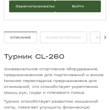
Зарегистрироваться
Войти
ОПИСАНИЕ
ХАРАКТЕРИСТИКИ
КАК К
Турник CL-260
Универсальное спортивное оборудование,
предназначенное для подтягиваний и висов.
Нижняя перекладина предназначена для
отжиманий, что способствует укреплению
мышц рук, груди и плечевого пояса.
Турник способствует развитию мышечной
силы, помогает улучшить физическую