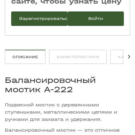
сайте, чтобы узнать цену
Зарегистрироваться
Войти
ОПИСАНИЕ
ХАРАКТЕРИСТИКИ
КАК К
Балансировочный
мостик A-222
Подвесной мостик с деревянными
ступеньками, металлическими цепями и
ручками для захвата и удержания.
Балансировочный мостик — это отличное