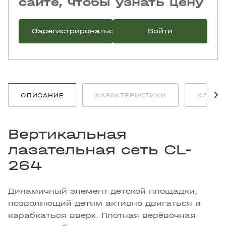
сайте, чтобы узнать цену
Зарегистрироваться
Войти
ОПИСАНИЕ
ХАРАКТЕРИСТИКИ
КАК К
Вертикальная
лазательная сеть CL-
264
Динамичный элемент детской площадки,
позволяющий детям активно двигаться и
карабкаться вверх. Плотная верёвочная