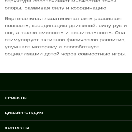
структура обеспечивает множество точек
опоры, развивая силу и координацию
Вертикальная лазательная сеть развивает
ловкость, координацию движений, силу рук и
ног, а также смелость и решительность. Она
стимулирует активное физическое развитие,
улучшает моторику и способствует
социализации детей через совместные игры.
ПРОЕКТЫ
ДИЗАЙН-СТУДИЯ
КОНТАКТЫ